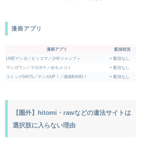
漫画アプリ
漫画アプリ
配信状況
LINEマンガ／ピッコマ／少年ジャンプ＋
× 配信なし
マンガワン／マガポケ／めちゃコミ
× 配信なし
コミックDAYS／マンガUP！／漫画BANG！
× 配信なし
【圏外】hitomi・rawなどの違法サイトは
選択肢に入らない理由