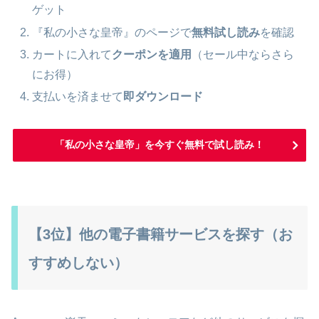
ゲット
『私の小さな皇帝』のページで
無料試し読み
を確認
カートに入れて
クーポンを適用
（セール中ならさら
にお得）
支払いを済ませて
即ダウンロード
「私の小さな皇帝」を今すぐ無料で試し読み！
【3位】他の電子書籍サービスを探す（お
すすめしない）