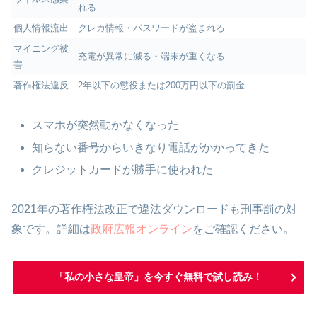
れる
個人情報流出
クレカ情報・パスワードが盗まれる
マイニング被
充電が異常に減る・端末が重くなる
害
著作権法違反
2年以下の懲役または200万円以下の罰金
スマホが突然動かなくなった
知らない番号からいきなり電話がかかってきた
クレジットカードが勝手に使われた
2021年の著作権法改正で違法ダウンロードも刑事罰の対
象です。詳細は
政府広報オンライン
をご確認ください。
「私の小さな皇帝」を今すぐ無料で試し読み！