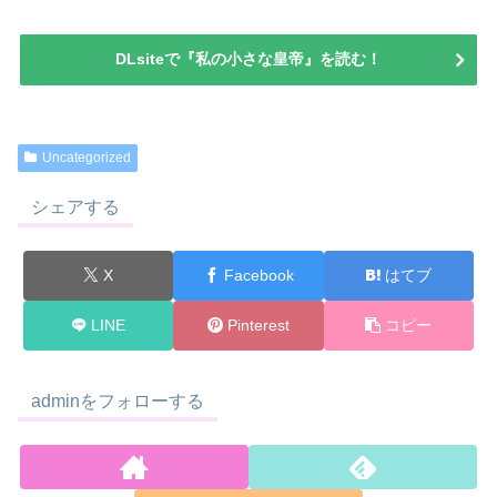
DLsiteで『私の小さな皇帝』を読む！
Uncategorized
シェアする
X
Facebook
はてブ
LINE
Pinterest
コピー
adminをフォローする