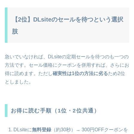
【2位】DLsiteのセールを待つという選択
肢
急いでいなければ、DLsiteの定期セールを待つのも一つの
方法です。セール価格にクーポンを併用すれば、さらにお
得に読めます。ただし
確実性は1位の方法に劣る
ため2位
としました。
お得に読む手順（1位・2位共通）
DLsiteに
無料登録
（約30秒）→ 300円OFFクーポンを