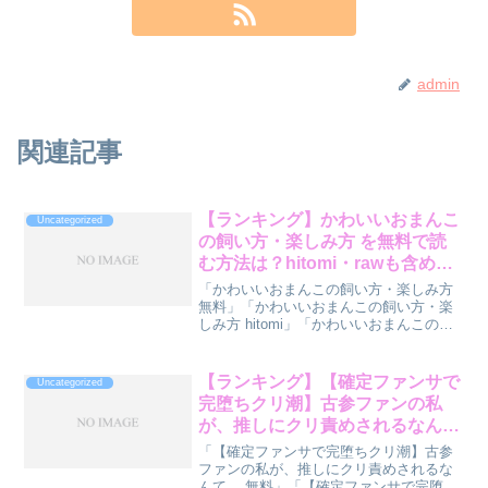
admin
関連記事
【ランキング】かわいいおまんこ
Uncategorized
の飼い方・楽しみ方 を無料で読
む方法は？hitomi・rawも含めて
格付け
「かわいいおまんこの飼い方・楽しみ方
無料」「かわいいおまんこの飼い方・楽
しみ方 hitomi」「かわいいおまんこの飼
い方・楽しみ方 raw」で検索しているあ
なたへ。『かわいいおまんこの飼い方・
楽しみ方』を読む方法をランキング形式
【ランキング】【確定ファンサで
Uncategorized
で診断して...
完堕ちクリ潮】古参ファンの私
が、推しにクリ責めされるなん
て… を無料で読む方法は？
「【確定ファンサで完堕ちクリ潮】古参
hitomi・rawも含めて格付け
ファンの私が、推しにクリ責めされるな
んて… 無料」「【確定ファンサで完堕ち