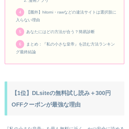
漫画アプリ
【圏外】hitomi・rawなどの違法サイトは選択肢に
入らない理由
あなたにはどの方法が合う？簡易診断
まとめ：『私の小さな皇帝』を読む方法ランキン
グ最終結論
【1位】DLsiteの無料試し読み＋300円
OFFクーポンが最強な理由
『私の小さな皇帝』を最も無料に近く、かつ安全に読める