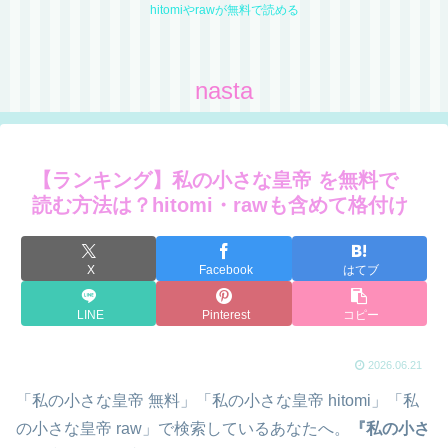
hitomiやrawが無料で読める
nasta
【ランキング】私の小さな皇帝 を無料で
読む方法は？hitomi・rawも含めて格付け
X
Facebook
はてブ
LINE
Pinterest
コピー
2026.06.21
「私の小さな皇帝 無料」「私の小さな皇帝 hitomi」「私
の小さな皇帝 raw」で検索しているあなたへ。
『私の小さ