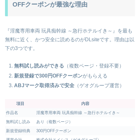
OFFクーポンが最強な理由
『淫魔専用車両 玩具痴幹線 ～急行ホテルイき～』を最も
無料に近く、かつ安全に読めるのがDLsiteです。理由は以
下の3つです。
無料試し読みができる
（複数ページ・登録不要）
新規登録で300円OFFクーポン
がもらえる
ABJマーク取得済みで安全
（ゲオグループ運営）
項目
内容
作品名
淫魔専用車両 玩具痴幹線 ～急行ホテルイき～
無料試し読み
あり（複数ページ）
新規登録特典
300円OFFクーポン
運営会社
株式会社エイシス（ゲオグループ）