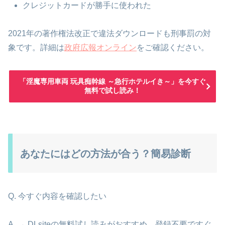
クレジットカードが勝手に使われた
2021年の著作権法改正で違法ダウンロードも刑事罰の対
象です。詳細は
政府広報オンライン
をご確認ください。
「淫魔専用車両 玩具痴幹線 ～急行ホテルイき～」を今すぐ
無料で試し読み！
あなたにはどの方法が合う？簡易診断
Q. 今すぐ内容を確認したい
A. → DLsiteの無料試し読みがおすすめ。登録不要ですぐ