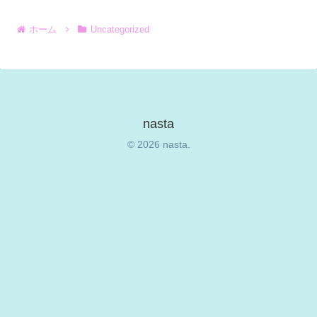
ホーム
Uncategorized
nasta
© 2026 nasta.