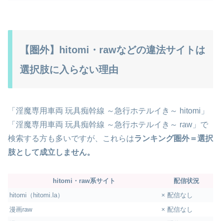
【圏外】hitomi・rawなどの違法サイトは
選択肢に入らない理由
「淫魔専用車両 玩具痴幹線 ～急行ホテルイき～ hitomi」
「淫魔専用車両 玩具痴幹線 ～急行ホテルイき～ raw」で
検索する方も多いですが、これらは
ランキング圏外＝選択
肢として成立しません。
hitomi・raw系サイト
配信状況
hitomi（hitomi.la）
× 配信なし
漫画raw
× 配信なし