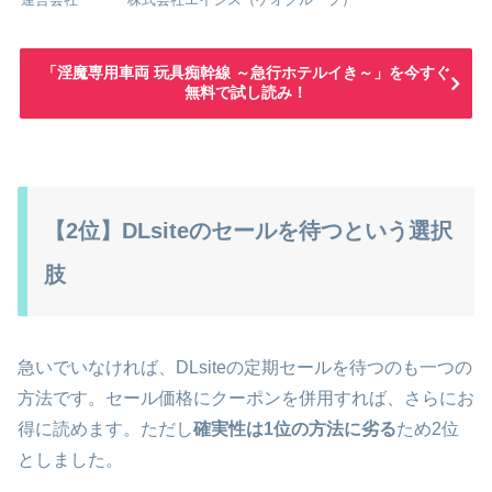
「淫魔専用車両 玩具痴幹線 ～急行ホテルイき～」を今すぐ
無料で試し読み！
【2位】DLsiteのセールを待つという選択
肢
急いでいなければ、DLsiteの定期セールを待つのも一つの
方法です。セール価格にクーポンを併用すれば、さらにお
得に読めます。ただし
確実性は1位の方法に劣る
ため2位
としました。