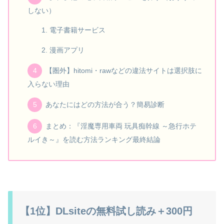
しない）
電子書籍サービス
漫画アプリ
【圏外】hitomi・rawなどの違法サイトは選択肢に
入らない理由
あなたにはどの方法が合う？簡易診断
まとめ：『淫魔専用車両 玩具痴幹線 ～急行ホテ
ルイき～』を読む方法ランキング最終結論
【1位】DLsiteの無料試し読み＋300円