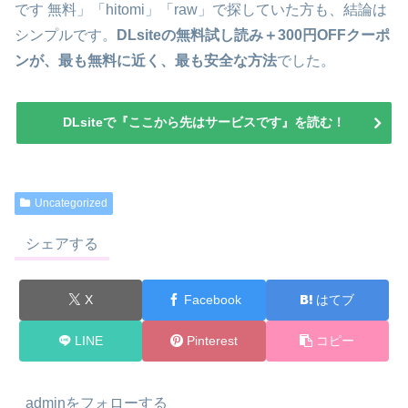
です 無料」「hitomi」「raw」で探していた方も、結論は
シンプルです。
DLsiteの無料試し読み＋300円OFFクーポ
ンが、最も無料に近く、最も安全な方法
でした。
DLsiteで『ここから先はサービスです』を読む！
Uncategorized
シェアする
X
Facebook
はてブ
LINE
Pinterest
コピー
adminをフォローする