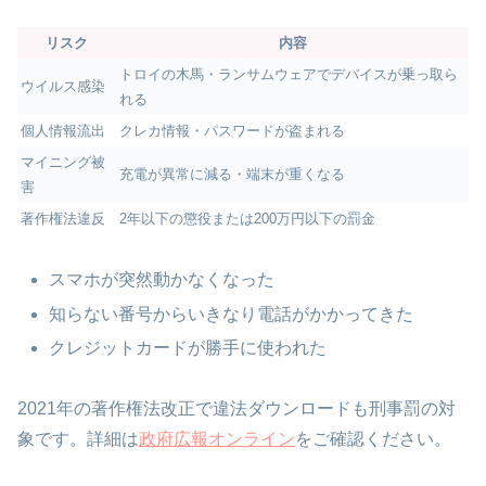
リスク
内容
トロイの木馬・ランサムウェアでデバイスが乗っ取ら
ウイルス感染
れる
個人情報流出
クレカ情報・パスワードが盗まれる
マイニング被
充電が異常に減る・端末が重くなる
害
著作権法違反
2年以下の懲役または200万円以下の罰金
スマホが突然動かなくなった
知らない番号からいきなり電話がかかってきた
クレジットカードが勝手に使われた
2021年の著作権法改正で違法ダウンロードも刑事罰の対
象です。詳細は
政府広報オンライン
をご確認ください。