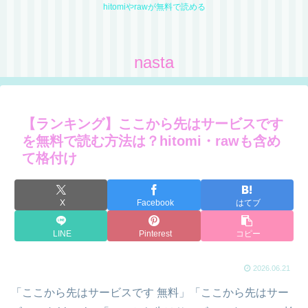
hitomiやrawが無料で読める
nasta
【ランキング】ここから先はサービスです
を無料で読む方法は？hitomi・rawも含め
て格付け
X
Facebook
はてブ
LINE
Pinterest
コピー
2026.06.21
「ここから先はサービスです 無料」「ここから先はサー