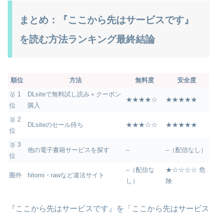
まとめ：『ここから先はサービスです』
を読む方法ランキング最終結論
順位
方法
無料度
安全度
🥇 1
DLsiteで無料試し読み＋クーポン
★★★★☆
★★★★★
位
購入
🥈 2
DLsiteのセール待ち
★★★☆☆
★★★★★
位
🥉 3
他の電子書籍サービスを探す
–
–（配信なし）
位
–（配信な
★☆☆☆☆ 危
圏外
hitomi・rawなど違法サイト
し）
険
『ここから先はサービスです』を「ここから先はサービス