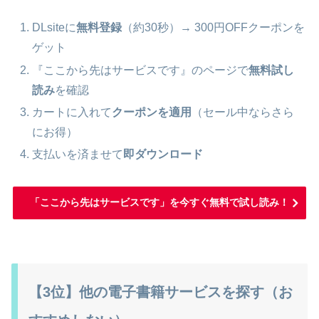
DLsiteに
無料登録
（約30秒）→ 300円OFFクーポンを
ゲット
『ここから先はサービスです』のページで
無料試し
読み
を確認
カートに入れて
クーポンを適用
（セール中ならさら
にお得）
支払いを済ませて
即ダウンロード
「ここから先はサービスです」を今すぐ無料で試し読み！
【3位】他の電子書籍サービスを探す（お