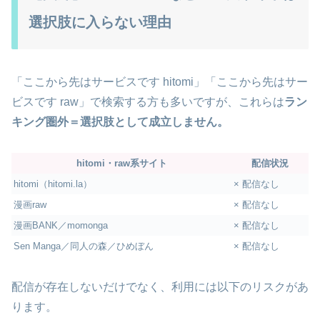
選択肢に入らない理由
「ここから先はサービスです hitomi」「ここから先はサー
ビスです raw」で検索する方も多いですが、これらは
ラン
キング圏外＝選択肢として成立しません。
hitomi・raw系サイト
配信状況
hitomi（hitomi.la）
× 配信なし
漫画raw
× 配信なし
漫画BANK／momonga
× 配信なし
Sen Manga／同人の森／ひめぼん
× 配信なし
配信が存在しないだけでなく、利用には以下のリスクがあ
ります。