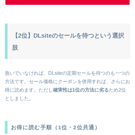
【2位】DLsiteのセールを待つという選択
肢
急いでいなければ、DLsiteの定期セールを待つのも一つの
方法です。セール価格にクーポンを併用すれば、さらにお
得に読めます。ただし
確実性は1位の方法に劣る
ため2位
としました。
お得に読む手順（1位・2位共通）