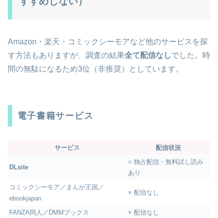
すすめしない）
Amazon・楽天・コミックシーモアなど他のサービスを探
す方法もありますが、調査の結果
全て配信なし
でした。時
間の無駄になるため3位（非推奨）としています。
電子書籍サービス
サービス
配信状況
○ 独占配信・無料試し読み
DLsite
あり
コミックシーモア／まんが王国／
× 配信なし
ebookjapan
FANZA同人／DMMブックス
× 配信なし