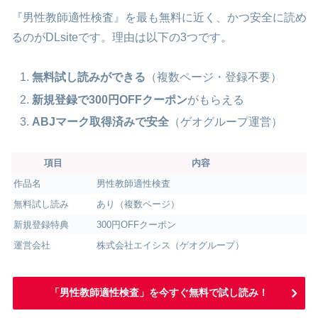
『男性教師適性検査』を最も無料に近く、かつ安全に読め
るのがDLsiteです。理由は以下の3つです。
無料試し読みができる
（複数ページ・登録不要）
新規登録で300円OFFクーポン
がもらえる
ABJマーク取得済みで安全
（ゲオグループ運営）
項目
内容
作品名
男性教師適性検査
無料試し読み
あり（複数ページ）
新規登録特典
300円OFFクーポン
運営会社
株式会社エイシス（ゲオグループ）
「男性教師適性検査」を今すぐ無料で試し読み！