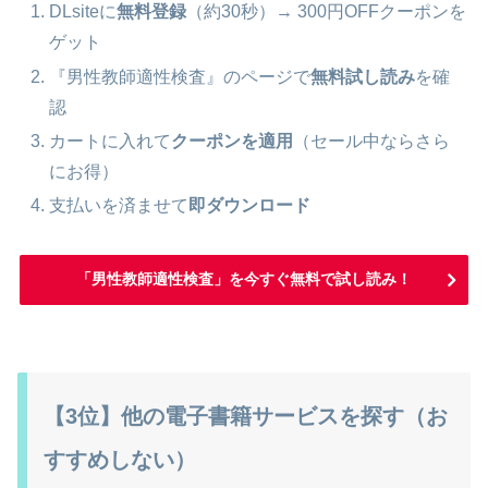
DLsiteに
無料登録
（約30秒）→ 300円OFFクーポンを
ゲット
『男性教師適性検査』のページで
無料試し読み
を確
認
カートに入れて
クーポンを適用
（セール中ならさら
にお得）
支払いを済ませて
即ダウンロード
「男性教師適性検査」を今すぐ無料で試し読み！
【3位】他の電子書籍サービスを探す（お
すすめしない）