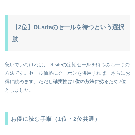
【2位】DLsiteのセールを待つという選択
肢
急いでいなければ、DLsiteの定期セールを待つのも一つの
方法です。セール価格にクーポンを併用すれば、さらにお
得に読めます。ただし
確実性は1位の方法に劣る
ため2位
としました。
お得に読む手順（1位・2位共通）