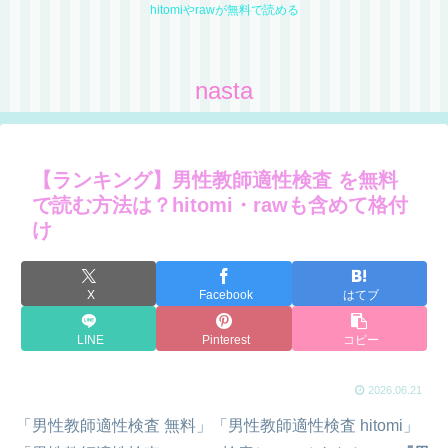
hitomiやrawが無料で読める
nasta
【ランキング】男性教師適性検査 を無料
で読む方法は？hitomi・rawも含めて格付
け
X
Facebook
はてブ
LINE
Pinterest
コピー
2026.06.21
「男性教師適性検査 無料」「男性教師適性検査 hitomi」