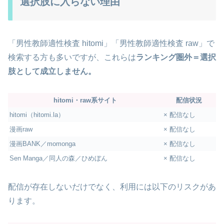
選択肢に入らない理由
「男性教師適性検査 hitomi」「男性教師適性検査 raw」で
検索する方も多いですが、これらは
ランキング圏外＝選択
肢として成立しません。
hitomi・raw系サイト
配信状況
hitomi（hitomi.la）
× 配信なし
漫画raw
× 配信なし
漫画BANK／momonga
× 配信なし
Sen Manga／同人の森／ひめぼん
× 配信なし
配信が存在しないだけでなく、利用には以下のリスクがあ
ります。