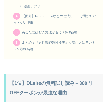
漫画アプリ
【圏外】hitomi・rawなどの違法サイトは選択肢に
入らない理由
あなたにはどの方法が合う？簡易診断
まとめ：『男性教師適性検査』を読む方法ランキ
ング最終結論
【1位】DLsiteの無料試し読み＋300円
OFFクーポンが最強な理由