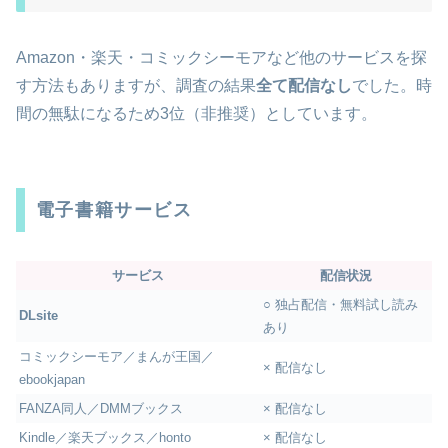
Amazon・楽天・コミックシーモアなど他のサービスを探
す方法もありますが、調査の結果
全て配信なし
でした。時
間の無駄になるため3位（非推奨）としています。
電子書籍サービス
サービス
配信状況
○ 独占配信・無料試し読み
DLsite
あり
コミックシーモア／まんが王国／
× 配信なし
ebookjapan
FANZA同人／DMMブックス
× 配信なし
Kindle／楽天ブックス／honto
× 配信なし