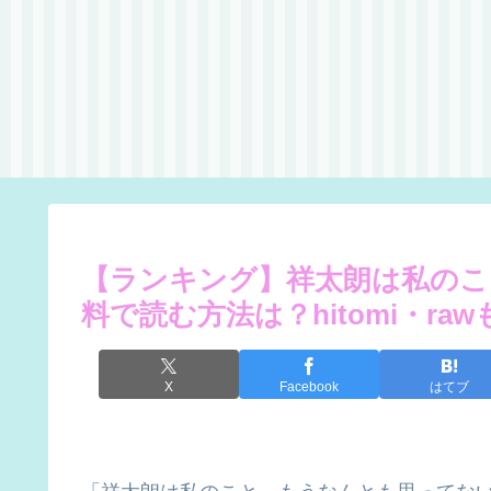
【ランキング】祥太朗は私のこ
料で読む方法は？hitomi・ra
X
Facebook
はてブ