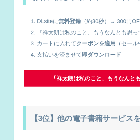
DLsiteに
無料登録
（約30秒）→ 300円
『祥太朗は私のこと、もうなんとも思っ
カートに入れて
クーポンを適用
（セール
支払いを済ませて
即ダウンロード
「祥太朗は私のこと、もうなんとも
【3位】他の電子書籍サービス