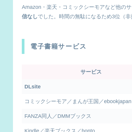
Amazon・楽天・コミックシーモアなど他
信なし
でした。時間の無駄になるため3位（非
電子書籍サービス
サービス
DLsite
コミックシーモア／まんが王国／ebookjapan
FANZA同人／DMMブックス
Kindle／楽天ブックス／honto