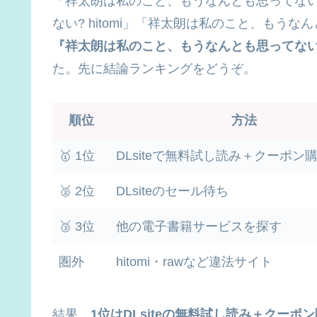
「祥太朗は私のこと、もうなんとも思ってない
ない? hitomi」「祥太朗は私のこと、もうな
『祥太朗は私のこと、もうなんとも思ってな
た。先に結論ランキングをどうぞ。
順位
方法
🥇 1位
DLsiteで無料試し読み＋クーポン
🥈 2位
DLsiteのセール待ち
🥉 3位
他の電子書籍サービスを探す
圏外
hitomi・rawなど違法サイト
結果、
1位はDLsiteの無料試し読み＋クーポ