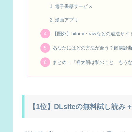
電子書籍サービス
漫画アプリ
【圏外】hitomi・rawなどの違法
あなたにはどの方法が合う？簡易診
まとめ：『祥太朗は私のこと、もうな
【1位】DLsiteの無料試し読み