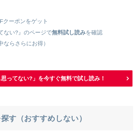
OFFクーポンをゲット
てない?』のページで
無料試し読み
を確認
中ならさらにお得）
思ってない?」を今すぐ無料で試し読み！
を探す（おすすめしない）