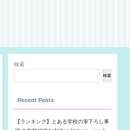
検索
検索
Recent Posts
【ランキング】とある学校の筆下ろし事