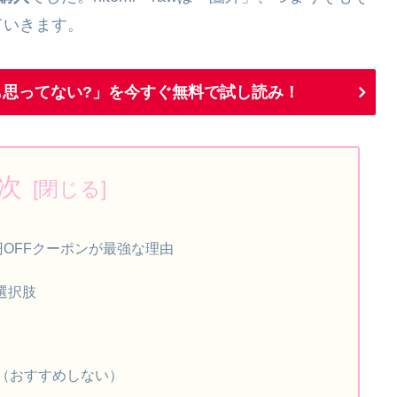
ていきます。
思ってない?」を今すぐ無料で試し読み！
次
0円OFFクーポンが最強な理由
う選択肢
（おすすめしない）