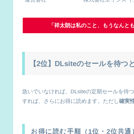
「祥太朗は私のこと、もうなんとも
【2位】DLsiteのセールを待
急いでいなければ、DLsiteの定期セールを
すれば、さらにお得に読めます。ただし
確実
お得に読む手順（1位・2位共通