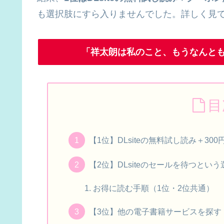
も選択肢にすら入りませんでした。詳しく見
「祥太朗は私のこと、もうなんとも
目
【1位】DLsiteの無料試し読み＋30
【2位】DLsiteのセールを待つとい
お得に読む手順（1位・2位共通）
【3位】他の電子書籍サービスを探す