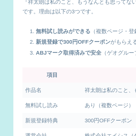
『祥太朗は私のこと、もうなんとも思ってない?
です。理由は以下の3つです。
無料試し読みができる
（複数ページ・登
新規登録で300円OFFクーポン
がもらえ
ABJマーク取得済みで安全
（ゲオグルー
項目
作品名
祥太朗は私のこと、
無料試し読み
あり（複数ページ）
新規登録特典
300円OFFクーポン
運営会社
株式会社エイシス（