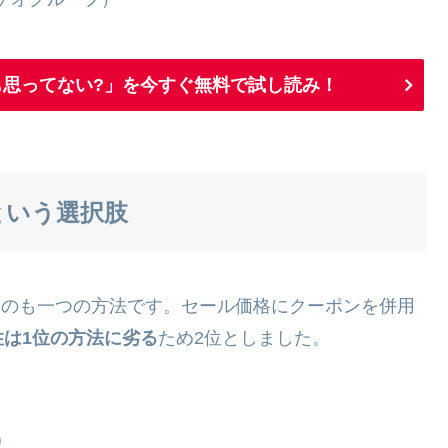
思ってない?」を今すぐ無料で試し読み！
つという選択肢
待つのも一つの方法です。セール価格にクーポンを併用
性は1位の方法に劣る
ため2位としました。
）