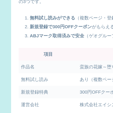
の3つです。
無料試し読みができる
（複数ページ・登
新規登録で300円OFFクーポン
がもらえ
ABJマーク取得済みで安全
（ゲオグルー
項目
作品名
蛮族の花嫁～堕
無料試し読み
あり（複数ペー
新規登録特典
300円OFFクー
運営会社
株式会社エイシ