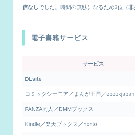
信なし
でした。時間の無駄になるため3位（非
電子書籍サービス
サービス
DLsite
コミックシーモア／まんが王国／ebookjapan
FANZA同人／DMMブックス
Kindle／楽天ブックス／honto