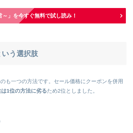
君～」を今すぐ無料で試し読み！
つという選択肢
待つのも一つの方法です。セール価格にクーポンを併用
性は1位の方法に劣る
ため2位としました。
）