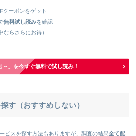
OFFクーポンをゲット
で
無料試し読み
を確認
中ならさらにお得）
君～」を今すぐ無料で試し読み！
を探す（おすすめしない）
のサービスを探す方法もありますが、調査の結果
全て配