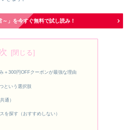
君～」を今すぐ無料で試し読み！
次
読み＋300円OFFクーポンが最強な理由
を待つという選択肢
位共通）
ビスを探す（おすすめしない）