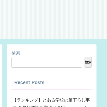
検索
検索
Recent Posts
【ランキング】とある学校の筆下ろし事