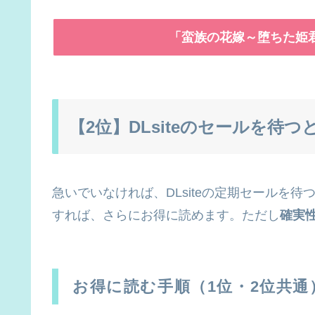
「蛮族の花嫁～堕ちた姫
【2位】DLsiteのセールを待
急いでいなければ、DLsiteの定期セールを
すれば、さらにお得に読めます。ただし
確実
お得に読む手順（1位・2位共通