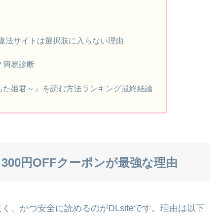
などの違法サイトは選択肢に入らない理由
？簡易診断
ちた姫君～』を読む方法ランキング最終結論
＋300円OFFクーポンが最強な理由
、かつ安全に読めるのがDLsiteです。理由は以下