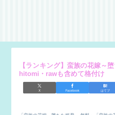
【ランキング】蛮族の花嫁～堕
hitomi・rawも含めて格付け
X
Facebook
はてブ