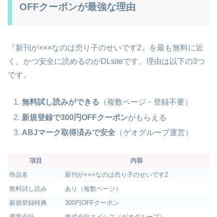
OFFクーポンが最強な理由
『新刊が×××なのは売り子のせいです2』を最も無料に近
く、かつ安全に読めるのがDLsiteです。理由は以下の3つ
です。
無料試し読みができる
（複数ページ・登録不要）
新規登録で300円OFFクーポン
がもらえる
ABJマーク取得済みで安全
（ゲオグループ運営）
項目
内容
作品名
新刊が×××なのは売り子のせいです2
無料試し読み
あり（複数ページ）
新規登録特典
300円OFFクーポン
運営会社
株式会社エイシス（ゲオグループ）