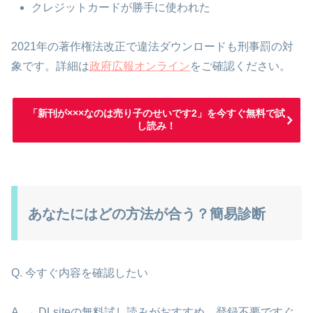
クレジットカードが勝手に使われた
2021年の著作権法改正で違法ダウンロードも刑事罰の対
象です。詳細は
政府広報オンライン
をご確認ください。
「新刊が×××なのは売り子のせいです2」を今すぐ無料で試
し読み！
あなたにはどの方法が合う？簡易診断
Q. 今すぐ内容を確認したい
A. → DLsiteの無料試し読みがおすすめ。登録不要ですぐ