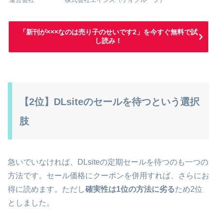
「新刊が×××なのは売り子のせいです2」を今すぐ無料で試
し読み！
【2位】DLsiteのセールを待つという選択
肢
急いでいなければ、DLsiteの定期セールを待つのも一つの
方法です。セール価格にクーポンを併用すれば、さらにお
得に読めます。ただし
確実性は1位の方法に劣る
ため2位
としました。