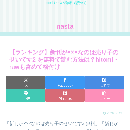
hitomiやrawが無料で読める
nasta
【ランキング】新刊が×××なのは売り子の
せいです2 を無料で読む方法は？hitomi・
rawも含めて格付け
X
Facebook
はてブ
LINE
Pinterest
コピー
2026.06.21
「新刊が×××なのは売り子のせいです2 無料」「新刊が