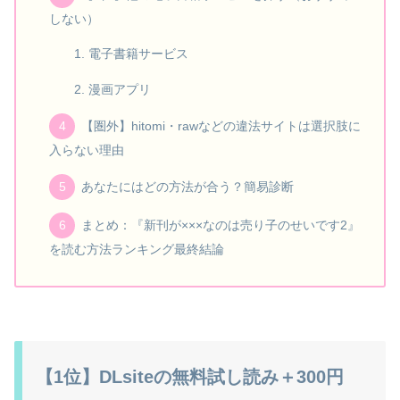
しない）
電子書籍サービス
漫画アプリ
【圏外】hitomi・rawなどの違法サイトは選択肢に
入らない理由
あなたにはどの方法が合う？簡易診断
まとめ：『新刊が×××なのは売り子のせいです2』
を読む方法ランキング最終結論
【1位】DLsiteの無料試し読み＋300円