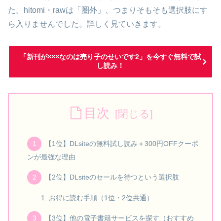
た。hitomi・rawは「圏外」、つまりそもそも選択肢にす
ら入りませんでした。詳しく見ていきます。
「新刊が×××なのは売り子のせいです2」を今すぐ無料で試
し読み！
目次
【1位】DLsiteの無料試し読み＋300円OFFクーポ
ンが最強な理由
【2位】DLsiteのセールを待つという選択肢
お得に読む手順（1位・2位共通）
【3位】他の電子書籍サービスを探す（おすすめ