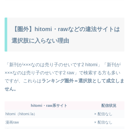
【圏外】hitomi・rawなどの違法サイトは
選択肢に入らない理由
「新刊が×××なのは売り子のせいです2 hitomi」「新刊が
×××なのは売り子のせいです2 raw」で検索する方も多い
ですが、これらは
ランキング圏外＝選択肢として成立しま
せん。
hitomi・raw系サイト
配信状況
hitomi（hitomi.la）
× 配信なし
漫画raw
× 配信なし