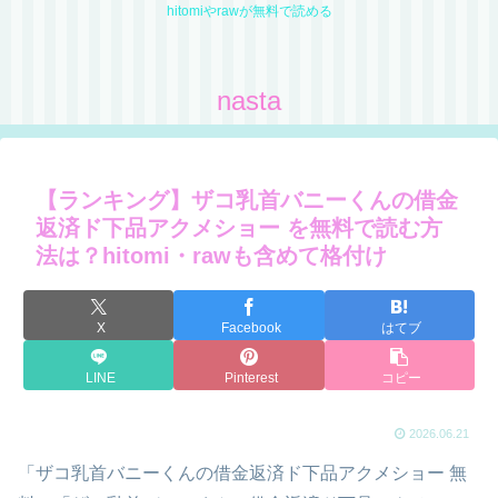
hitomiやrawが無料で読める
nasta
【ランキング】ザコ乳首バニーくんの借金
返済ド下品アクメショー を無料で読む方
法は？hitomi・rawも含めて格付け
X
Facebook
はてブ
LINE
Pinterest
コピー
2026.06.21
「ザコ乳首バニーくんの借金返済ド下品アクメショー 無