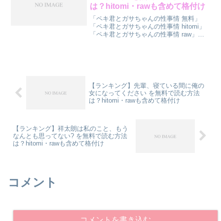
は？hitomi・rawも含めて格付け
「ペキ君とガサちゃんの性事情 無料」
「ペキ君とガサちゃんの性事情 hitomi」
「ペキ君とガサちゃんの性事情 raw」で
検索しているあなたへ。『ペキ君とガサ
ちゃんの性事情』を読む方法をランキン
グ形式で診断してみました。先に結論ラ
ンキングをど...
【ランキング】先輩、寝ている間に俺の
女になってください を無料で読む方法
は？hitomi・rawも含めて格付け
【ランキング】祥太朗は私のこと、もう
なんとも思ってない? を無料で読む方法
は？hitomi・rawも含めて格付け
コメント
コメントを書き込む