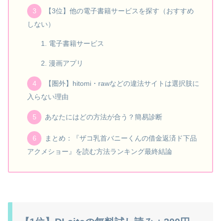
【3位】他の電子書籍サービスを探す（おすすめ
しない）
電子書籍サービス
漫画アプリ
【圏外】hitomi・rawなどの違法サイトは選択肢に
入らない理由
あなたにはどの方法が合う？簡易診断
まとめ：『ザコ乳首バニーくんの借金返済ド下品
アクメショー』を読む方法ランキング最終結論