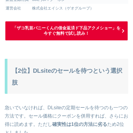
運営会社
株式会社エイシス（ゲオグループ）
「ザコ乳首バニーくんの借金返済ド下品アクメショー」を
今すぐ無料で試し読み！
【2位】DLsiteのセールを待つという選択
肢
急いでいなければ、DLsiteの定期セールを待つのも一つの
方法です。セール価格にクーポンを併用すれば、さらにお
得に読めます。ただし
確実性は1位の方法に劣る
ため2位
としました。