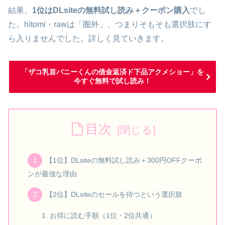
結果、
1位はDLsiteの無料試し読み＋クーポン購入
でし
た。hitomi・rawは「圏外」、つまりそもそも選択肢にす
ら入りませんでした。詳しく見ていきます。
「ザコ乳首バニーくんの借金返済ド下品アクメショー」を
今すぐ無料で試し読み！
目次
【1位】DLsiteの無料試し読み＋300円OFFクーポ
ンが最強な理由
【2位】DLsiteのセールを待つという選択肢
お得に読む手順（1位・2位共通）