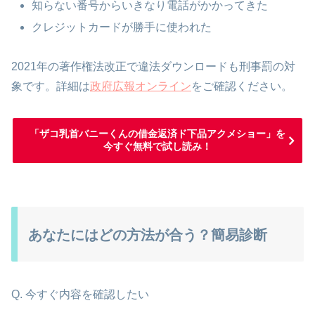
知らない番号からいきなり電話がかかってきた
クレジットカードが勝手に使われた
2021年の著作権法改正で違法ダウンロードも刑事罰の対
象です。詳細は
政府広報オンライン
をご確認ください。
「ザコ乳首バニーくんの借金返済ド下品アクメショー」を
今すぐ無料で試し読み！
あなたにはどの方法が合う？簡易診断
Q. 今すぐ内容を確認したい