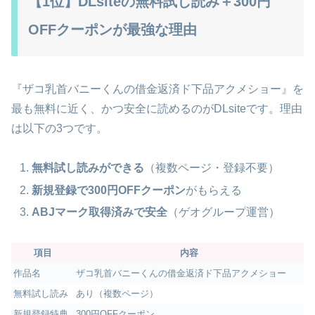
【1位】DLsiteの無料試し読み＋300円
OFFクーポンが最強な理由
『ザコ乳首バニーくんの借金返済ド下品アクメショー』を
最も無料に近く、かつ安全に読めるのがDLsiteです。理由
は以下の3つです。
無料試し読みができる
（複数ページ・登録不要）
新規登録で300円OFFクーポン
がもらえる
ABJマーク取得済みで安全
（ゲオグループ運営）
項目
内容
作品名
ザコ乳首バニーくんの借金返済ド下品アクメショー
無料試し読み
あり（複数ページ）
新規登録特典
300円OFFクーポン