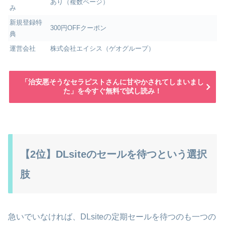
あり（複数ページ）
み
新規登録特
300円OFFクーポン
典
運営会社
株式会社エイシス（ゲオグループ）
「治安悪そうなセラピストさんに甘やかされてしまいまし
た」を今すぐ無料で試し読み！
【2位】DLsiteのセールを待つという選択
肢
急いでいなければ、DLsiteの定期セールを待つのも一つの