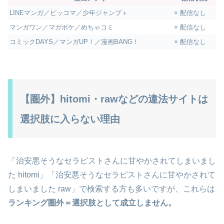
LINEマンガ／ピッコマ／少年ジャンプ＋
× 配信なし
マンガワン／マガポケ／めちゃコミ
× 配信なし
コミックDAYS／マンガUP！／漫画BANG！
× 配信なし
【圏外】hitomi・rawなどの違法サイトは
選択肢に入らない理由
「治安悪そうなセラピストさんに甘やかされてしまいまし
た hitomi」「治安悪そうなセラピストさんに甘やかされて
しまいました raw」で検索する方も多いですが、これらは
ランキング圏外＝選択肢として成立しません。