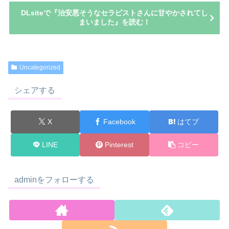
DLsiteで『治安悪そうなセラピストさんに甘やかされてし
まいました』を読む！
Uncategorized
シェアする
X
Facebook
はてブ
LINE
Pinterest
コピー
adminをフォローする