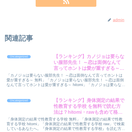
admin
関連記事
【ランキング】カノジョは要らな
Uncategorized
い服部先生！ ～恋は面倒なんて
言ってホントは愛が重すぎる～
を無料で読む方法は？hitomi・
「カノジョは要らない服部先生！ ～恋は面倒なんて言ってホントは
rawも含めて格付け
愛が重すぎる～ 無料」「カノジョは要らない服部先生！ ～恋は面倒
なんて言ってホントは愛が重すぎる～ hitomi」「カノジョは要らない
服部先生！ ～恋は面倒なんて言ってホントは愛...
【ランキング】身体測定の結果で
Uncategorized
性教育する学校 を無料で読む方
法は？hitomi・rawも含めて格付
け
「身体測定の結果で性教育する学校 無料」「身体測定の結果で性教
育する学校 hitomi」「身体測定の結果で性教育する学校 raw」で検索
しているあなたへ。『身体測定の結果で性教育する学校』を読む方法