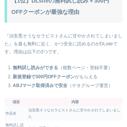
【1位】DLsiteの無料試し読み＋300円
OFFクーポンが最強な理由
『治安悪そうなセラピストさんに甘やかされてしまいまし
た』を最も無料に近く、かつ安全に読めるのがDLsiteで
す。理由は以下の3つです。
無料試し読みができる
（複数ページ・登録不要）
新規登録で300円OFFクーポン
がもらえる
ABJマーク取得済みで安全
（ゲオグループ運営）
項目
内容
治安悪そうなセラピストさんに甘やかされてしまいまし
作品名
た
無料試し読