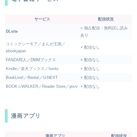
サービス
配信状況
○ 独占配信・無料試し読み
DLsite
あり
コミックシーモア／まんが王国／
× 配信なし
ebookjapan
FANZA同人／DMMブックス
× 配信なし
Kindle／楽天ブックス／honto
× 配信なし
BookLive!／Renta!／U-NEXT
× 配信なし
BOOK☆WALKER／Reader Store／pixiv
× 配信なし
漫画アプリ
漫画アプリ
配信状況