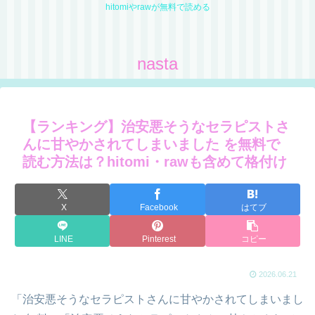
hitomiやrawが無料で読める
nasta
【ランキング】治安悪そうなセラピストさ
んに甘やかされてしまいました を無料で
読む方法は？hitomi・rawも含めて格付け
X
Facebook
はてブ
LINE
Pinterest
コピー
2026.06.21
「治安悪そうなセラピストさんに甘やかされてしまいまし