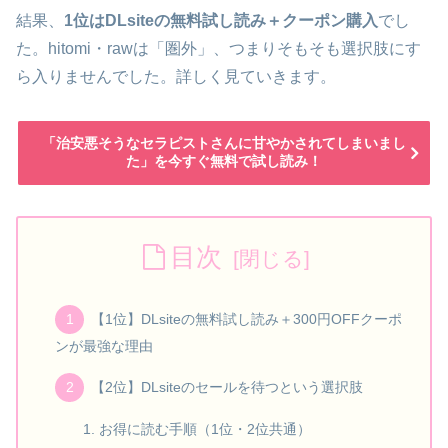
結果、
1位はDLsiteの無料試し読み＋クーポン購入
でし
た。hitomi・rawは「圏外」、つまりそもそも選択肢にす
ら入りませんでした。詳しく見ていきます。
「治安悪そうなセラピストさんに甘やかされてしまいまし
た」を今すぐ無料で試し読み！
目次
【1位】DLsiteの無料試し読み＋300円OFFクーポ
ンが最強な理由
【2位】DLsiteのセールを待つという選択肢
お得に読む手順（1位・2位共通）